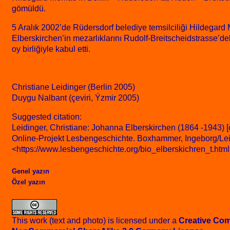
gömüldü.
5 Aralık 2002’de Rüdersdorf belediye temsilciliği Hildegar
Elberskirchen’in mezarlıklarını Rudolf-Breitscheidstrasse’de
oy birliğiyle kabul etti.
Christiane Leidinger (Berlin 2005)
Duygu Nalbant (çeviri, Ýzmir 2005)
Suggested citation:
Leidinger, Christiane: Johanna Elberskirchen (1864 -1943) [o
Online-Projekt Lesbengeschichte. Boxhammer, Ingeborg/Lei
<https://www.lesbengeschichte.org/bio_elberskichren_t.html
Genel yazın
Özel yazın
This work (text and photo) is licensed under a
Creative Com